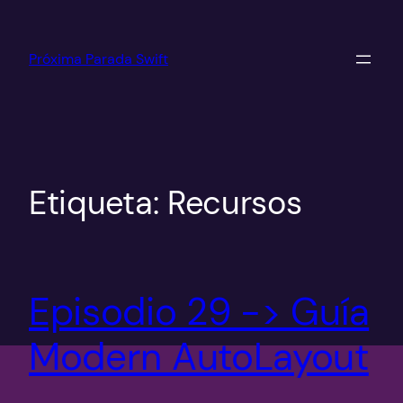
Saltar
al
Próxima Parada Swift
contenido
Etiqueta:
Recursos
Episodio 29 -> Guía
Modern AutoLayout